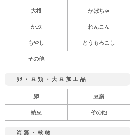
大根
かぼちゃ
かぶ
れんこん
もやし
とうもろこし
その他
卵・豆類・大豆加工品
卵
豆腐
納豆
その他
海藻・乾物