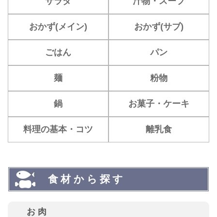
サラダ
汁物・スープ
おかず(メイン)
おかず(サブ)
ごはん
パン
麺
粉物
鍋
お菓子・ケーキ
料理の基本・コツ
離乳食
食材から探す
お肉