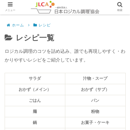
メニュー
検索
ホーム
レシピ
レシピ一覧
ロジカル調理のコツを詰め込み、誰でも再現しやすく・わ
かりやすいレシピをご紹介しています。
サラダ
汁物・スープ
おかず（メイン）
おかず（サブ）
ごはん
パン
麺
粉物
鍋
お菓子・ケーキ